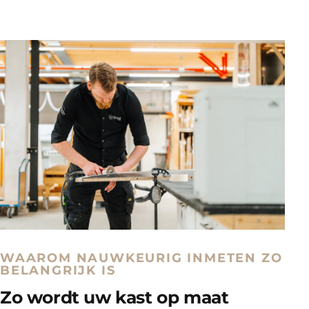
WAAROM NAUWKEURIG INMETEN ZO
BELANGRIJK IS
Zo wordt uw kast op maat