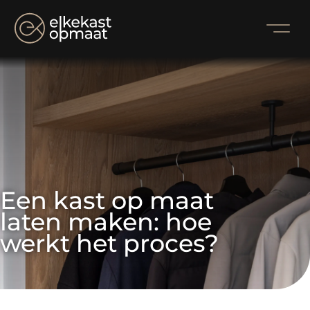
Een kast op maat 
laten maken: hoe 
werkt het proces?