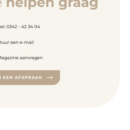
e
helpen graag
el: 0342 - 42 34 04
tuur een e-mail
agazine aanvragen
N EEN AFSPRAAK