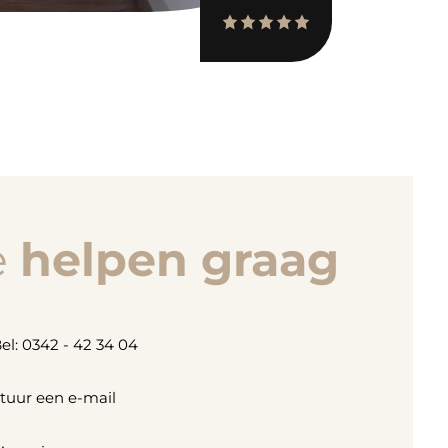
e
helpen graag
el: 0342 - 42 34 04
tuur een e-mail