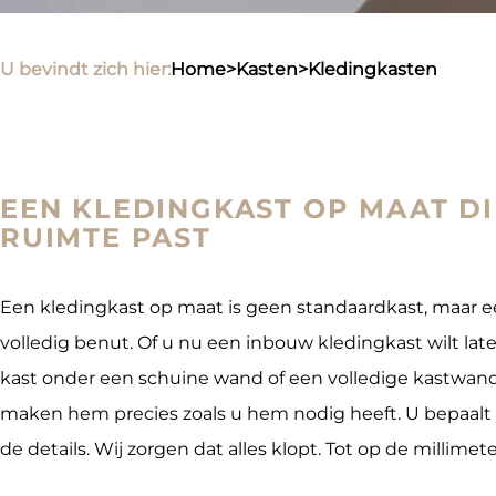
U bevindt zich hier:
home
>
kasten
>
kledingkasten
EEN KLEDINGKAST OP MAAT DI
RUIMTE PAST
Een kledingkast op maat is geen standaardkast, maar e
volledig benut. Of u nu een inbouw kledingkast wilt la
kast onder een schuine wand of een volledige kastwand v
maken hem precies zoals u hem nodig heeft. U bepaalt d
de details. Wij zorgen dat alles klopt. Tot op de millimete