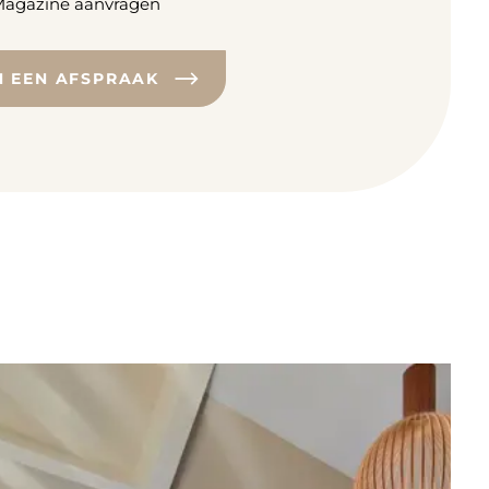
agazine aanvragen
N EEN AFSPRAAK