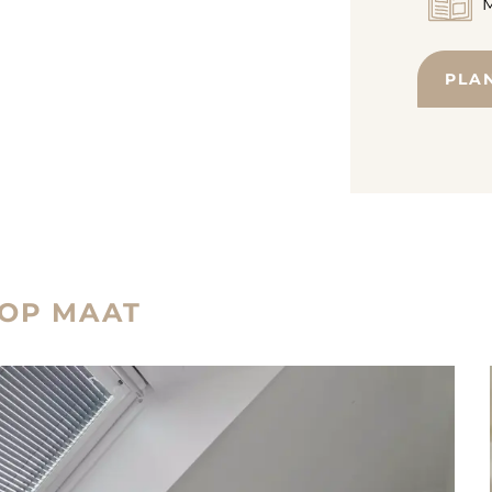
M
PLA
 OP MAAT