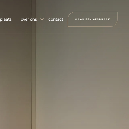
plaats
over ons
contact
MAAK EEN AFSPRAAK