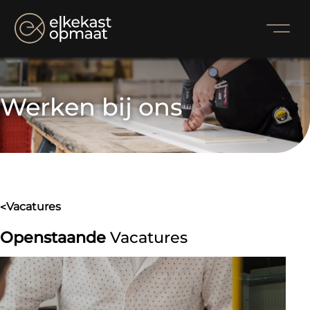
Werken bij ons
vacatures
>
Openstaande
Vacatures