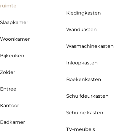
ruimte
Kledingkasten
Slaapkamer
Wandkasten
Woonkamer
Wasmachinekasten
Bijkeuken
Inloopkasten
Zolder
Boekenkasten
Entree
Schuifdeurkasten
Kantoor
Schuine kasten
Badkamer
TV-meubels