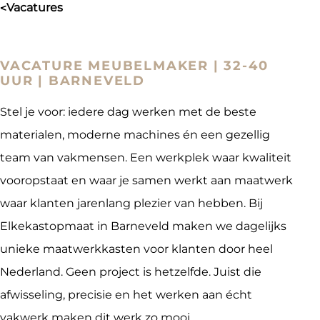
vacatures
>
VACATURE MEUBELMAKER | 32-40
UUR | BARNEVELD
Stel je voor: iedere dag werken met de beste
materialen, moderne machines én een gezellig
team van vakmensen. Een werkplek waar kwaliteit
vooropstaat en waar je samen werkt aan maatwerk
waar klanten jarenlang plezier van hebben. Bij
Elkekastopmaat in Barneveld maken we dagelijks
unieke maatwerkkasten voor klanten door heel
Nederland. Geen project is hetzelfde. Juist die
afwisseling, precisie en het werken aan écht
vakwerk maken dit werk zo mooi.