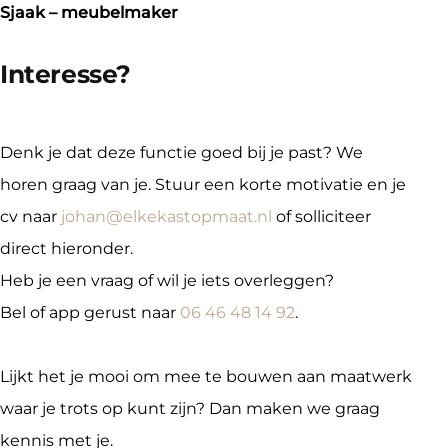
Sjaak – meubelmaker
Interesse?
Denk je dat deze functie goed bij je past? We 
horen graag van je. Stuur een korte motivatie en je 
cv naar 
johan@elkekastopmaat.nl
 of solliciteer 
direct hieronder.

Heb je een vraag of wil je iets overleggen?

Bel of app gerust naar 
06 46 48 14 92
.
Lijkt het je mooi om mee te bouwen aan maatwerk 
waar je trots op kunt zijn? Dan maken we graag 
kennis met je.
