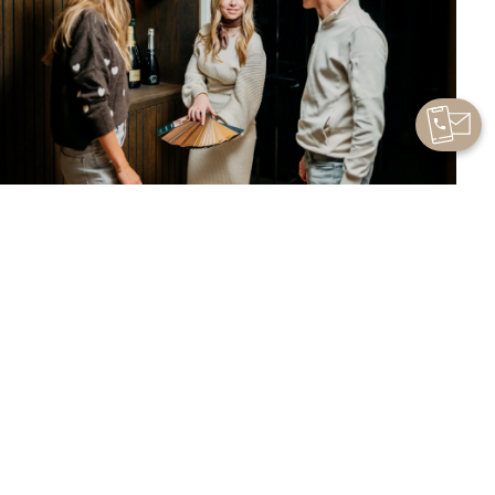
Welk materiaal kiest u voor uw kast
op maat?