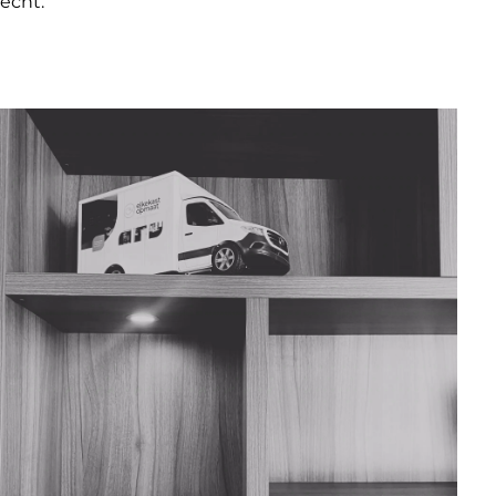
echt.”