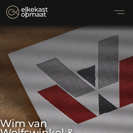
Wim van 
Wolfswinkel & 