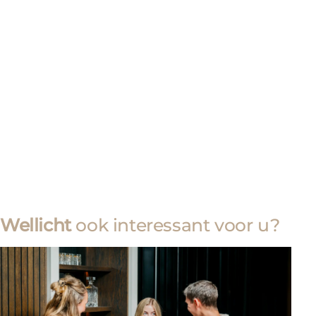
Wellicht
ook interessant voor u?