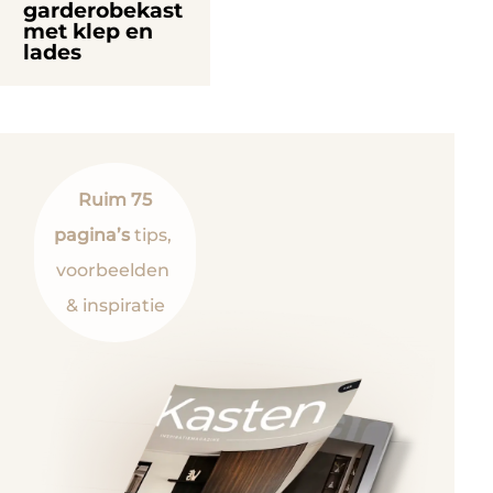
garderobekast
met klep en
lades
Ruim 75
pagina’s
tips,
voorbeelden
& inspiratie