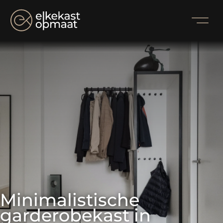
Minimalistische 
garderobekast in 