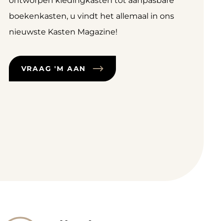
ontworpen kledingkasten tot aanpasbare
boekenkasten, u vindt het allemaal in ons
nieuwste Kasten Magazine!
VRAAG 'M AAN