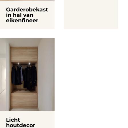
Garderobekast
in hal van
eikenfineer
Licht
houtdecor