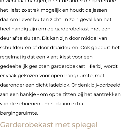
in zicht laat hangen, heeft de ander de garderobe
het liefst zo strak mogelijk en houdt de jassen
daarom liever buiten zicht. In zo'n geval kan het
heel handig zijn om de garderobekast met een
deur af te sluiten. Dit kan zijn door middel van
schuifdeuren of door draaideuren. Ook gebeurt het
regelmatig dat een klant kiest voor een
gedeeltelijk gesloten garderobekast. Hierbij wordt
er vaak gekozen voor open hangruimte, met
daaronder een dicht ladeblok. Of denk bijvoorbeeld
aan een bankje - om op te zitten bij het aantrekken
van de schoenen - met daarin extra
bergingsruimte.
Garderobekast met spiegel