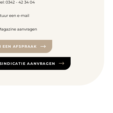
el: 0342 - 42 34 04
tuur een e-mail
agazine aanvragen
N EEN AFSPRAAK
JSINDICATIE AANVRAGEN