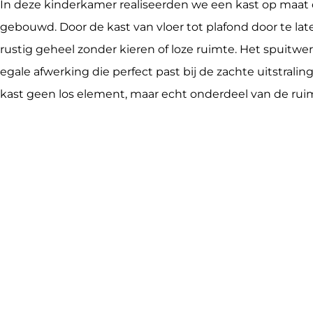
In deze kinderkamer realiseerden we een kast op maat di
gebouwd. Door de kast van vloer tot plafond door te lat
rustig geheel zonder kieren of loze ruimte. Het spuitwer
egale afwerking die perfect past bij de zachte uitstrali
kast geen los element, maar echt onderdeel van de rui