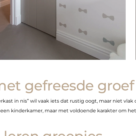
et gefreesde groef
st in nis” wil vaak iets dat rustig oogt, maar niet vlak 
r een kinderkamer, maar met voldoende karakter om het 