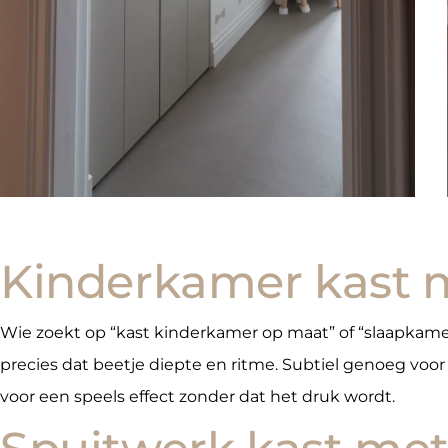
Kinderkamer kast m
Wie zoekt op “kast kinderkamer op maat” of “slaapkamerka
precies dat beetje diepte en ritme. Subtiel genoeg voo
voor een speels effect zonder dat het druk wordt.