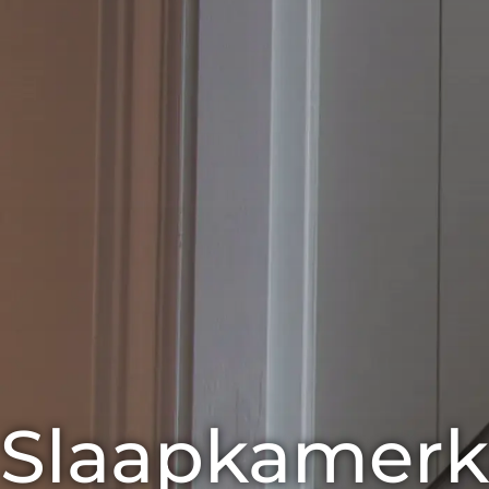
Slaapkamerka