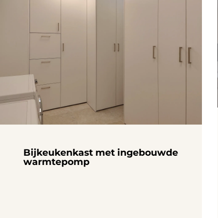
Bijkeukenkast met ingebouwde
warmtepomp