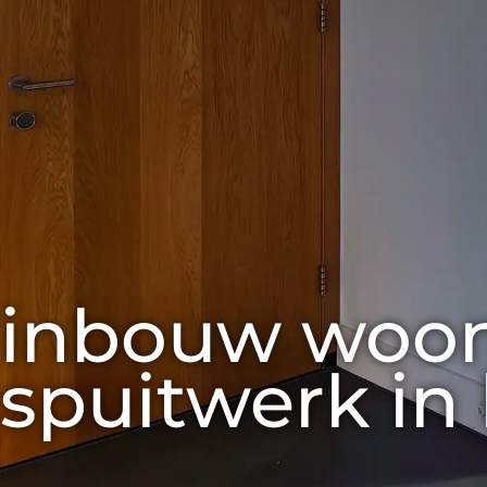
inbouw woon
spuitwerk in