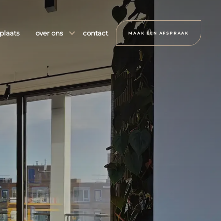
plaats
over ons
contact
MAAK EEN AFSPRAAK