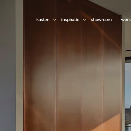
kasten
inspiratie
showroom
werk