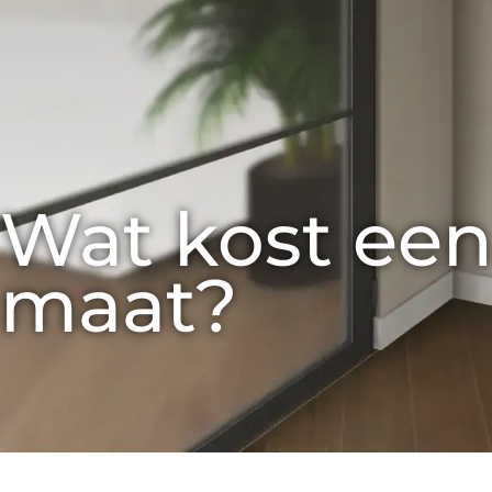
Wat kost een
maat?