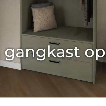
 gangkast op