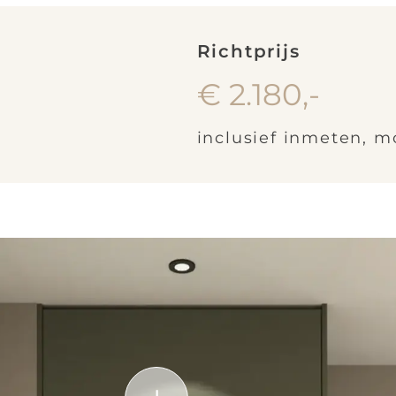
Richtprijs
€ 2.180,-
inclusief inmeten, 