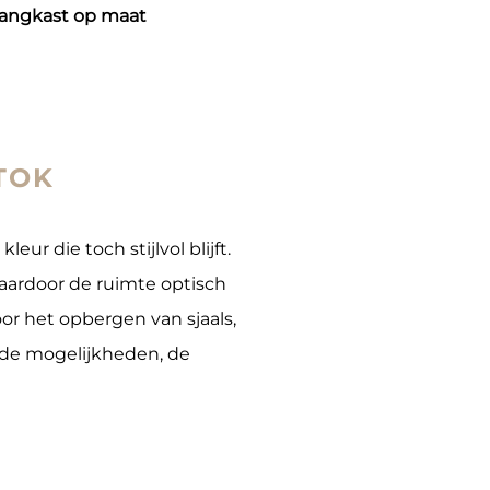
 gangkast op maat
TOK
ur die toch stijlvol blijft.
aardoor de ruimte optisch
oor het opbergen van sjaals,
de mogelijkheden, de