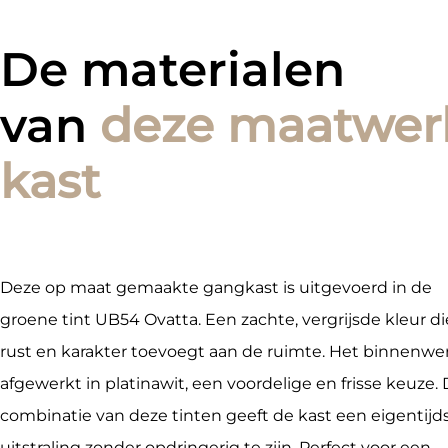
De materialen
van
deze maatwer
kast
Deze op maat gemaakte gangkast is uitgevoerd in de
groene tint UB54 Ovatta. Een zachte, vergrijsde kleur di
rust en karakter toevoegt aan de ruimte. Het binnenwer
afgewerkt in platinawit, een voordelige en frisse keuze.
combinatie van deze tinten geeft de kast een eigentijd
uitstraling zonder opdringerig te zijn. Perfect voor een