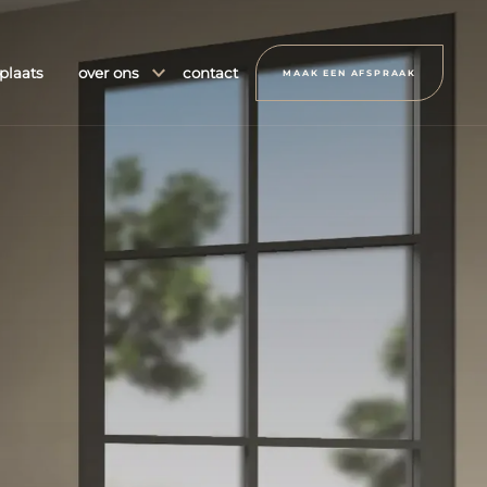
plaats
over ons
contact
MAAK EEN AFSPRAAK