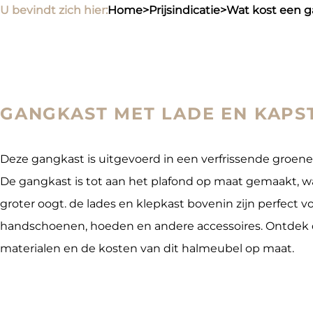
U bevindt zich hier:
home
>
prijsindicatie
>
wat kost een
GANGKAST MET LADE EN KAPS
Deze gangkast is uitgevoerd in een verfrissende groene kle
De gangkast is tot aan het plafond op maat gemaakt, w
groter oogt. de lades en klepkast bovenin zijn perfect v
handschoenen, hoeden en andere accessoires. Ontdek 
materialen en de kosten van dit halmeubel op maat.