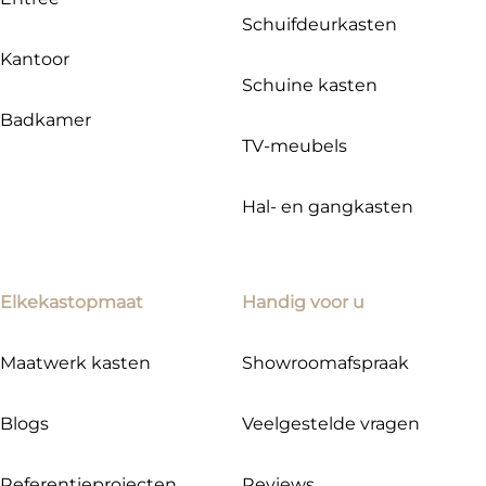
Schuifdeurkasten
Kantoor
Schuine kasten
Badkamer
TV-meubels
Hal- en gangkasten
Elkekastopmaat
Handig voor u
Maatwerk kasten
Showroomafspraak
Blogs
Veelgestelde vragen
Referentieprojecten
Reviews