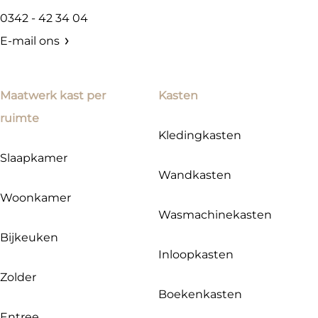
0342 - 42 34 04
E-mail ons
Maatwerk kast per
Kasten
ruimte
Kledingkasten
Slaapkamer
Wandkasten
Woonkamer
Wasmachinekasten
Bijkeuken
Inloopkasten
Zolder
Boekenkasten
Entree