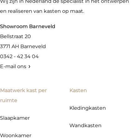
Wij zijn in Nederland dé specialist in het ontwerpen
en realiseren van kasten op maat.
Showroom Barneveld
Bellstraat 20
3771 AH
Barneveld
0342 - 42 34 04
E-mail ons
Maatwerk kast per
Kasten
ruimte
Kledingkasten
Slaapkamer
Wandkasten
Woonkamer