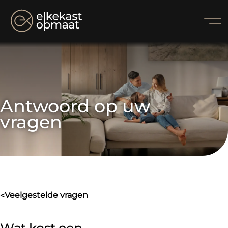
Antwoord op uw 
vragen
veelgestelde vragen
>
Wat kost een