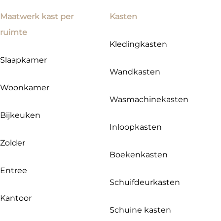
Maatwerk kast per
Kasten
ruimte
Kledingkasten
Slaapkamer
Wandkasten
Woonkamer
Wasmachinekasten
Bijkeuken
Inloopkasten
Zolder
Boekenkasten
Entree
Schuifdeurkasten
Kantoor
Schuine kasten