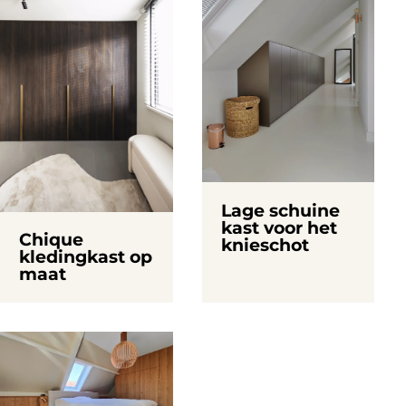
Lage schuine
kast voor het
Chique
knieschot
kledingkast op
maat