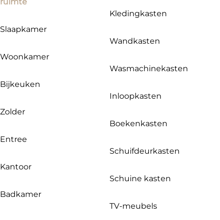
ruimte
Kledingkasten
Slaapkamer
Wandkasten
Woonkamer
Wasmachinekasten
Bijkeuken
Inloopkasten
Zolder
Boekenkasten
Entree
Schuifdeurkasten
Kantoor
Schuine kasten
Badkamer
TV-meubels