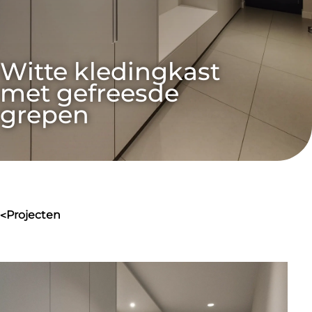
Witte kledingkast 
met gefreesde 
grepen
projecten
>