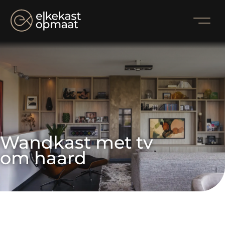
Wandkast met tv 
om haard