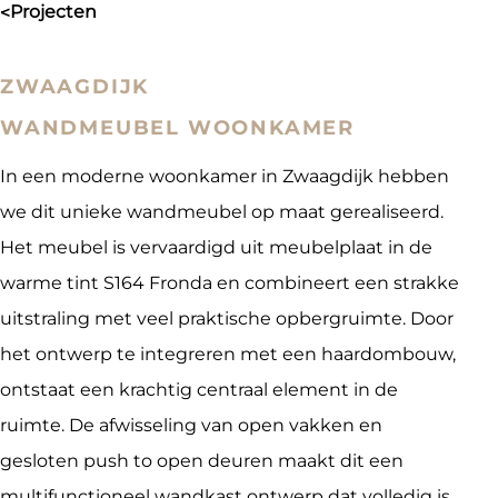
projecten
>
ZWAAGDIJK
WANDMEUBEL WOONKAMER
In een moderne woonkamer in Zwaagdijk hebben
we dit unieke wandmeubel op maat gerealiseerd.
Het meubel is vervaardigd uit meubelplaat in de
warme tint S164 Fronda en combineert een strakke
uitstraling met veel praktische opbergruimte. Door
het ontwerp te integreren met een haardombouw,
ontstaat een krachtig centraal element in de
ruimte. De afwisseling van open vakken en
gesloten push to open deuren maakt dit een
multifunctioneel wandkast ontwerp dat volledig is