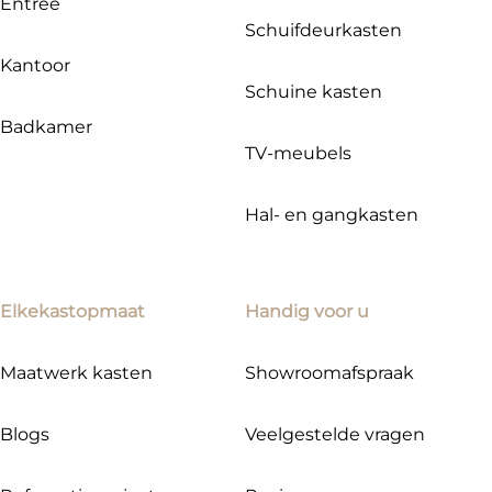
Entree
Schuifdeurkasten
Kantoor
Schuine kasten
Badkamer
TV-meubels
Hal- en gangkasten
Elkekastopmaat
Handig voor u
Maatwerk kasten
Showroomafspraak
Blogs
Veelgestelde vragen