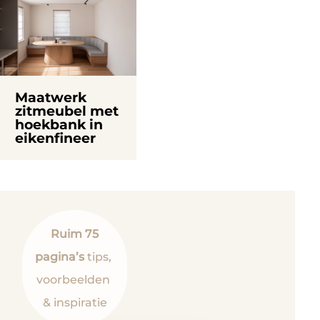
Maatwerk
zitmeubel met
hoekbank in
eikenfineer
Ruim 75
pagina’s
tips,
voorbeelden
& inspiratie