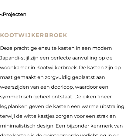
projecten
>
KOOTWIJKERBROEK
Deze prachtige ensuite kasten in een modern
Japandi-stijl zijn een perfecte aanvulling op de
woonkamer in Kootwijkerbroek. De kasten zijn op
maat gemaakt en zorgvuldig geplaatst aan
weerszijden van een doorloop, waardoor een
symmetrisch geheel ontstaat. De eiken fineer
legplanken geven de kasten een warme uitstraling,
terwijl de witte kastjes zorgen voor een strak en
minimalistisch design. Een bijzonder kenmerk van
deze kasten is de geïntegreerde verlichting in de