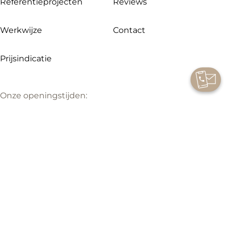
Referentieprojecten
Reviews
Werkwijze
Contact
Prijsindicatie
Onze openingstijden:
Maandag showroom gesloten
Dinsdag t/m vrijdag 09.00 – 17.00 uur
Zaterdag 09.00 – 16.00 uur