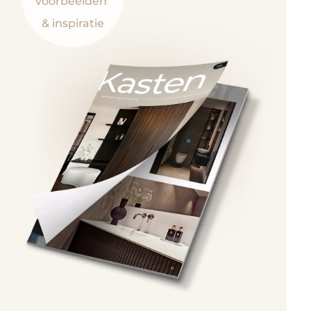
voorbeelden
& inspiratie