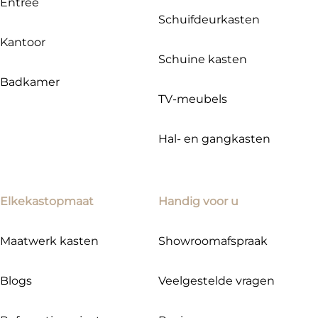
Entree
Schuifdeurkasten
Kantoor
Schuine kasten
Badkamer
TV-meubels
Hal- en gangkasten
Elkekastopmaat
Handig voor u
Maatwerk kasten
Showroomafspraak
Blogs
Veelgestelde vragen