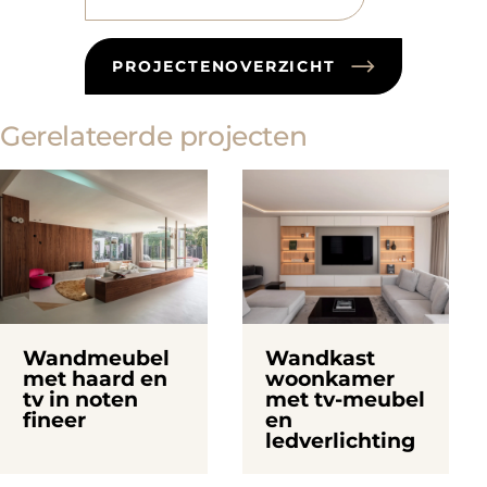
PROJECTENOVERZICHT
Gerelateerde projecten
Wandmeubel
Wandkast
met haard en
woonkamer
tv in noten
met tv-meubel
fineer
en
ledverlichting