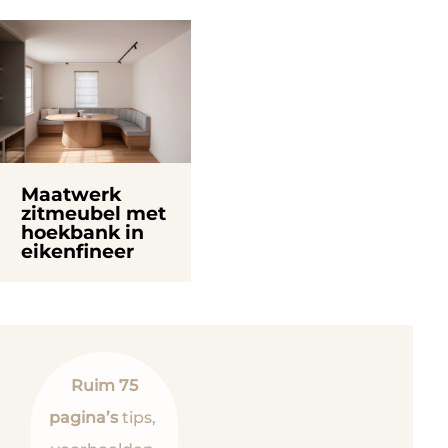
Maatwerk
zitmeubel met
hoekbank in
eikenfineer
Ruim 75
pagina’s
tips,