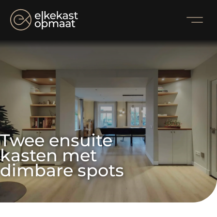
Twee ensuite 
kasten met 
dimbare spots