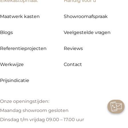
Elkekastopmaat
Handig voor u
Maatwerk kasten
Showroomafspraak
Blogs
Veelgestelde vragen
Referentieprojecten
Reviews
Werkwijze
Contact
Prijsindicatie
Onze openingstijden:
Maandag showroom gesloten
Dinsdag t/m vrijdag 09.00 – 17.00 uur