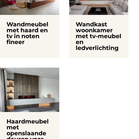
Wandmeubel
Wandkast
met haard en
woonkamer
tv in noten
met tv-meubel
fineer
en
ledverlichting
Haardmeubel
met
openslaande