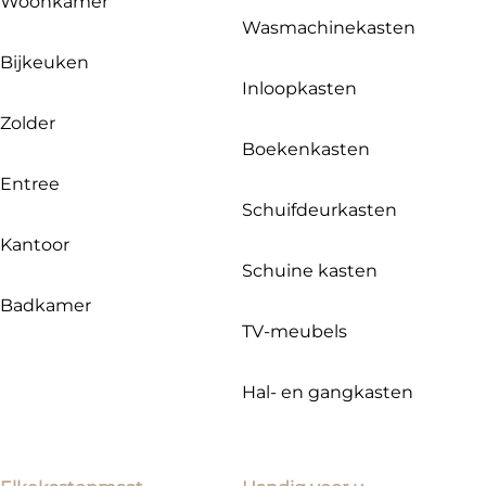
Woonkamer
Wasmachinekasten
Bijkeuken
Inloopkasten
Zolder
Boekenkasten
Entree
Schuifdeurkasten
Kantoor
Schuine kasten
Badkamer
TV-meubels
Hal- en gangkasten