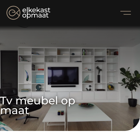
Tv meubel op 
maat