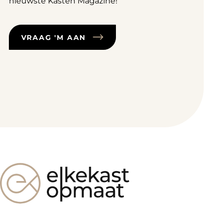
nieuwste Kasten Magazine!
VRAAG 'M AAN