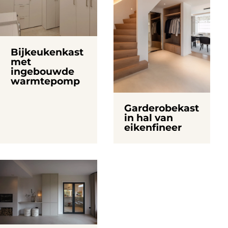
Bijkeukenkast
met
ingebouwde
warmtepomp
Garderobekast
in hal van
eikenfineer