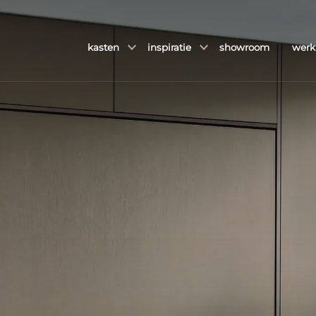
kasten
inspiratie
showroom
werk