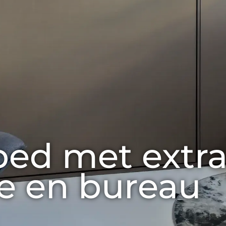
ed met extra
e en bureau