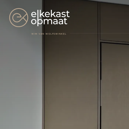
WIM VAN WOLFSWINKEL