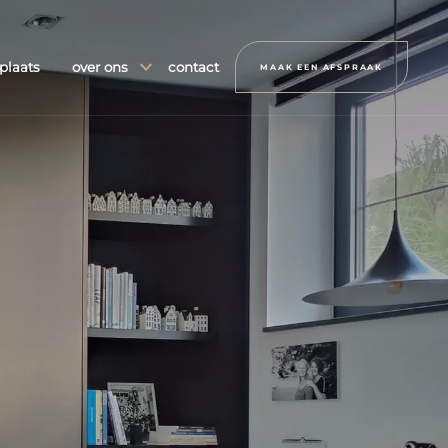
plaats
over ons
contact
MAAK EEN AFSPRAAK