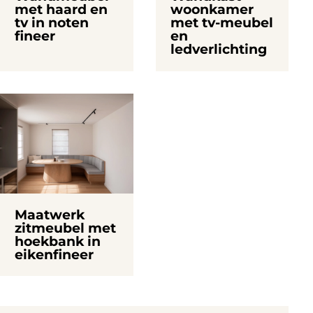
met haard en
woonkamer
tv in noten
met tv-meubel
fineer
en
ledverlichting
Maatwerk
zitmeubel met
hoekbank in
eikenfineer