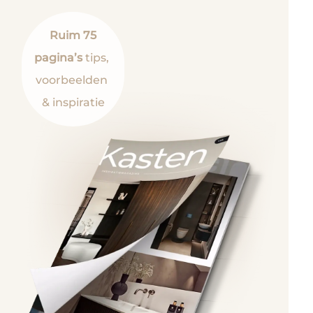
Ruim 75
pagina’s
tips,
voorbeelden
& inspiratie