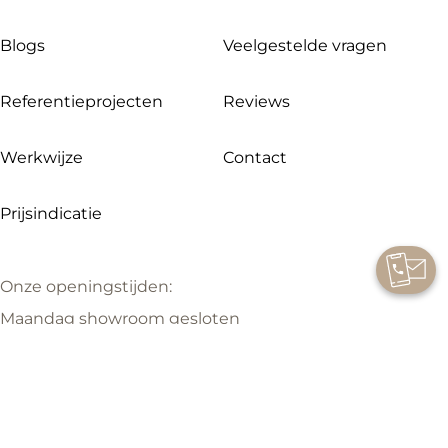
Blogs
Veelgestelde vragen
Referentieprojecten
Reviews
Werkwijze
Contact
Prijsindicatie
Onze openingstijden:
Maandag showroom gesloten
Dinsdag t/m vrijdag 09.00 – 17.00 uur
Zaterdag 09.00 – 16.00 uur