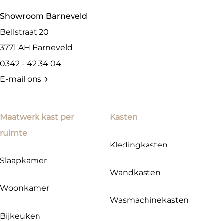
Showroom Barneveld
Bellstraat 20
3771 AH
Barneveld
0342 - 42 34 04
E-mail ons
Maatwerk kast per
Kasten
ruimte
Kledingkasten
Slaapkamer
Wandkasten
Woonkamer
Wasmachinekasten
Bijkeuken