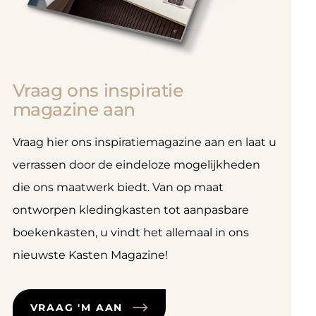
Vraag ons inspiratie
magazine aan
Vraag hier ons inspiratiemagazine aan en laat u
verrassen door de eindeloze mogelijkheden
die ons maatwerk biedt. Van op maat
ontworpen kledingkasten tot aanpasbare
boekenkasten, u vindt het allemaal in ons
nieuwste Kasten Magazine!
VRAAG 'M AAN