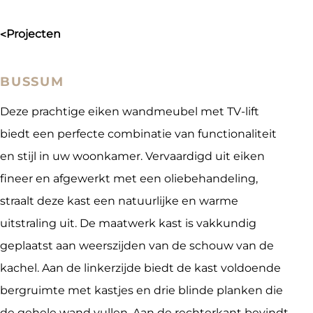
projecten
>
BUSSUM
Deze prachtige eiken wandmeubel met TV-lift
biedt een perfecte combinatie van functionaliteit
en stijl in uw woonkamer. Vervaardigd uit eiken
fineer en afgewerkt met een oliebehandeling,
straalt deze kast een natuurlijke en warme
uitstraling uit. De maatwerk kast is vakkundig
geplaatst aan weerszijden van de schouw van de
kachel. Aan de linkerzijde biedt de kast voldoende
bergruimte met kastjes en drie blinde planken die
de gehele wand vullen. Aan de rechterkant bevindt