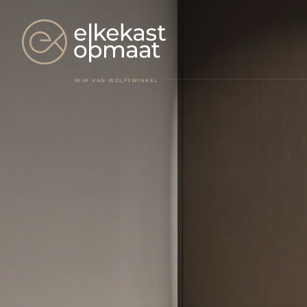
WIM VAN WOLFSWINKEL