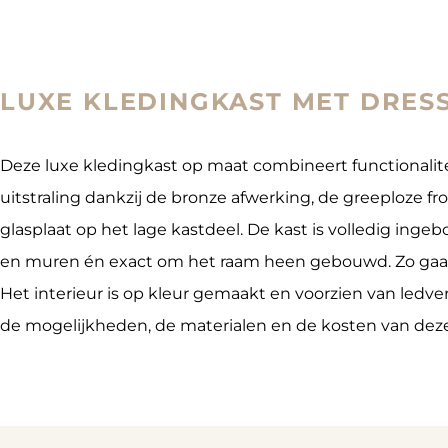
LUXE KLEDINGKAST MET DRES
Deze luxe kledingkast op maat combineert functionalit
uitstraling dankzij de bronze afwerking, de greeploze f
glasplaat op het lage kastdeel. De kast is volledig inge
en muren én exact om het raam heen gebouwd. Zo gaat 
Het interieur is op kleur gemaakt en voorzien van ledver
de mogelijkheden, de materialen en de kosten van deze