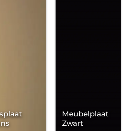
splaat
Meubelplaat
ons
Zwart