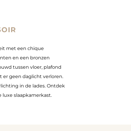
SOIR
eit met een chique
ronten en een bronzen
bouwd tussen vloer, plafond
er geen daglicht verloren.
lichting in de lades. Ontdek
 luxe slaapkamerkast.