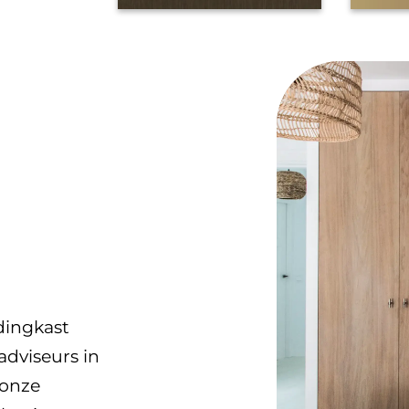
dingkast
adviseurs in
 onze