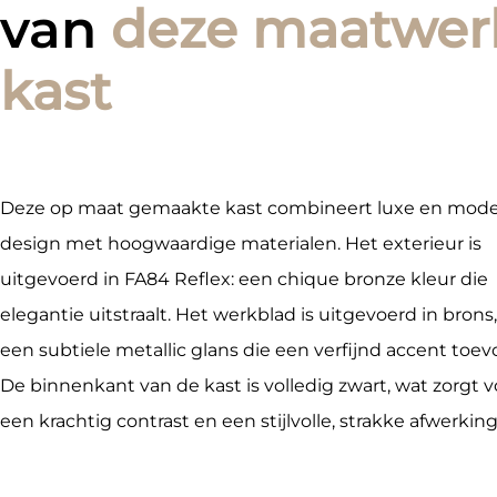
van
deze maatwer
kast
Deze op maat gemaakte kast combineert luxe en mod
design met hoogwaardige materialen. Het exterieur is
uitgevoerd in FA84 Reflex: een chique bronze kleur die
elegantie uitstraalt. Het werkblad is uitgevoerd in brons
een subtiele metallic glans die een verfijnd accent toev
De binnenkant van de kast is volledig zwart, wat zorgt v
een krachtig contrast en een stijlvolle, strakke afwerking