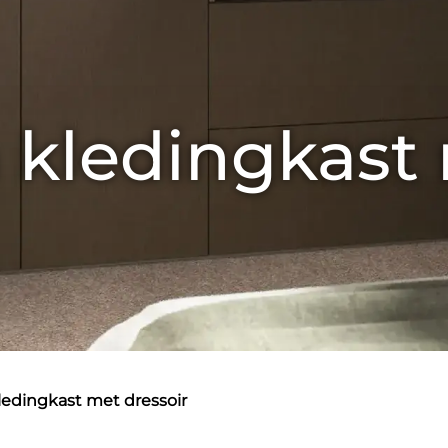
 kledingkast
kledingkast met dressoir