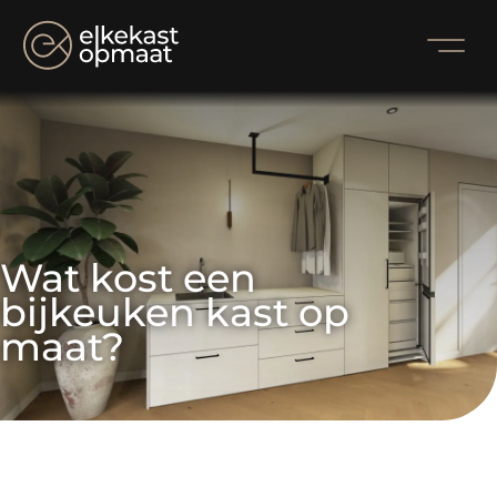
Wat kost een 
bijkeuken kast op 
maat?