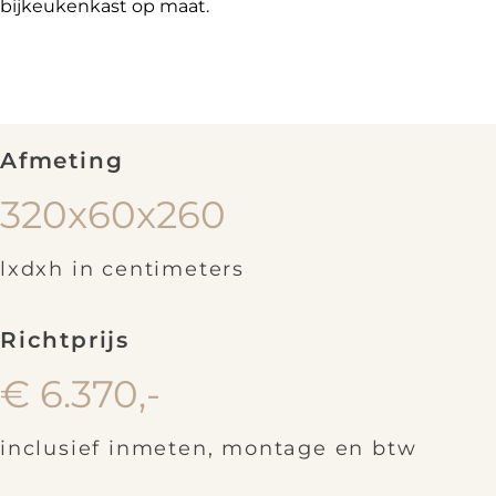
bijkeukenkast op maat.
Afmeting
320x60x260
lxdxh in centimeters
Richtprijs
€ 6.370,-
inclusief inmeten, montage en btw