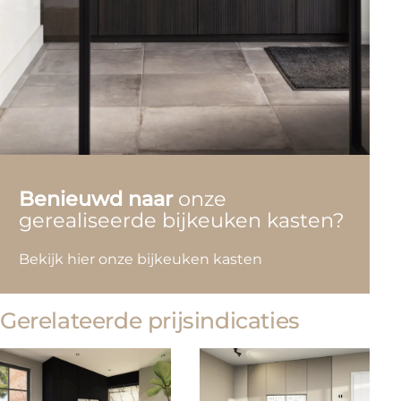
Benieuwd naar
onze
gerealiseerde bijkeuken kasten?
Bekijk hier onze bijkeuken kasten
Gerelateerde prijsindicaties