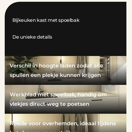
Bijkeuken kast met spoelbak
De unieke details
Verschil in hoogte laden zodat alle
spullen een plekje kunnen krijgen
Werkblad met spoelbak, handig om
vlekjes direct weg te poetsen
Roede voor overhemden, ideaal tijdens