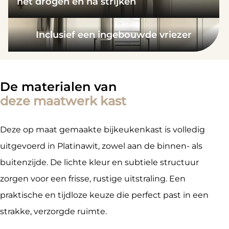
het drogen en na strijken
Inclusief een ingebouwde vriezer
De materialen van
deze maatwerk kast
Deze op maat gemaakte bijkeukenkast is volledig
uitgevoerd in Platinawit, zowel aan de binnen- als
buitenzijde. De lichte kleur en subtiele structuur
zorgen voor een frisse, rustige uitstraling. Een
praktische en tijdloze keuze die perfect past in een
strakke, verzorgde ruimte.