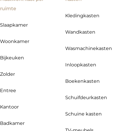
ruimte
Kledingkasten
Slaapkamer
Wandkasten
Woonkamer
Wasmachinekasten
Bijkeuken
Inloopkasten
Zolder
Boekenkasten
Entree
Schuifdeurkasten
Kantoor
Schuine kasten
Badkamer
TV-meubels