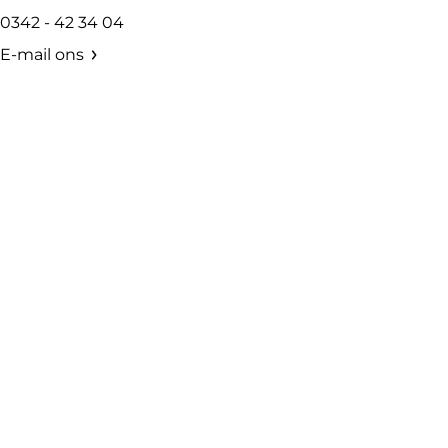
0342 - 42 34 04
E-mail ons