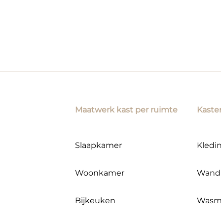
Maatwerk kast per ruimte
Kaste
Slaapkamer
Kledi
Woonkamer
Wand
Bijkeuken
Wasm