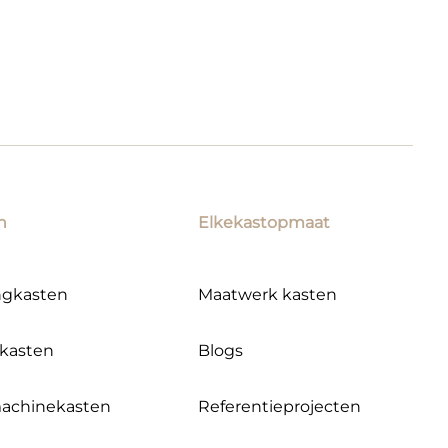
n
Elkekastopmaat
ngkasten
Maatwerk kasten
kasten
Blogs
achinekasten
Referentieprojecten