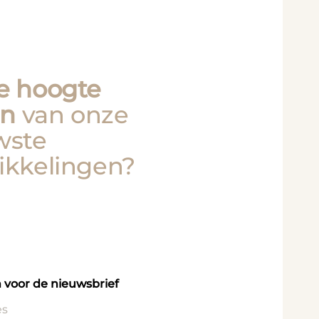
e hoogte
en
van onze
wste
ikkelingen?
 voor de nieuwsbrief