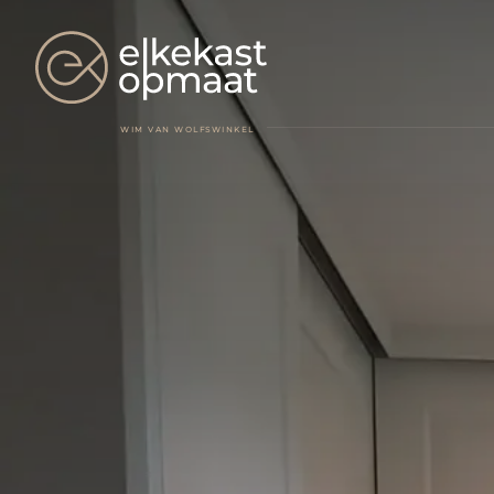
WIM VAN WOLFSWINKEL