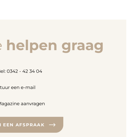
e
helpen graag
el: 0342 - 42 34 04
tuur een e-mail
agazine aanvragen
N EEN AFSPRAAK