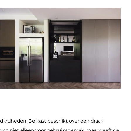
digdheden. De kast beschikt over een draai-
rgt niet alleen voor gebruiksgemak, maar geeft de