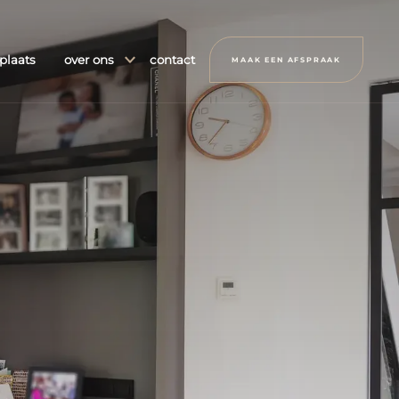
plaats
over ons
contact
MAAK EEN AFSPRAAK