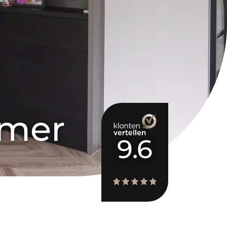
amer
9.6