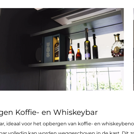
n Koffie- en Whiskeybar
r, ideaal voor het opbergen van koffie- en whiskeybeno
r volledig kan worden weggeschoven in de kast. Dit zo