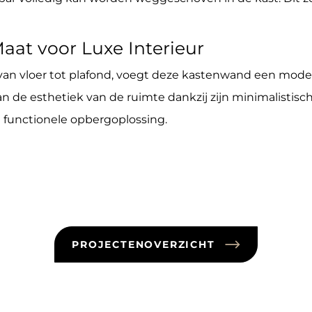
at voor Luxe Interieur
van vloer tot plafond, voegt deze kastenwand een mod
n de esthetiek van de ruimte dankzij zijn minimalistisch
n functionele opbergoplossing.
PROJECTENOVERZICHT