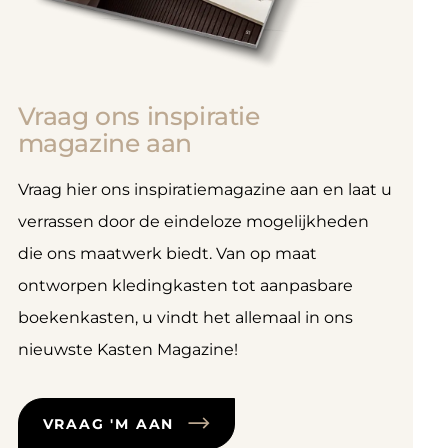
Vraag ons inspiratie
magazine aan
Vraag hier ons inspiratiemagazine aan en laat u
verrassen door de eindeloze mogelijkheden
die ons maatwerk biedt. Van op maat
ontworpen kledingkasten tot aanpasbare
boekenkasten, u vindt het allemaal in ons
nieuwste Kasten Magazine!
VRAAG 'M AAN