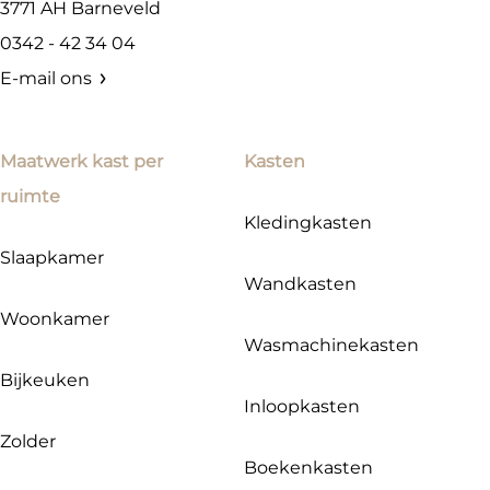
3771 AH
Barneveld
0342 - 42 34 04
E-mail ons
Maatwerk kast per
Kasten
ruimte
Kledingkasten
Slaapkamer
Wandkasten
Woonkamer
Wasmachinekasten
Bijkeuken
Inloopkasten
Zolder
Boekenkasten