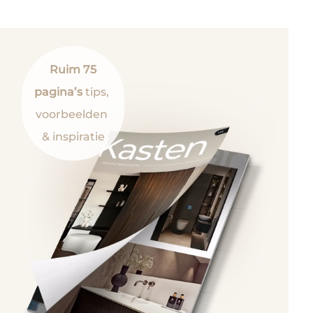
Ruim 75
pagina’s
tips,
voorbeelden
& inspiratie