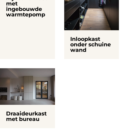
met
ingebouwde
warmtepomp
Inloopkast
onder schuine
wand
Draaideurkast
met bureau