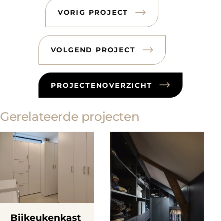
VORIG PROJECT
VOLGEND PROJECT
PROJECTENOVERZICHT
Gerelateerde projecten
Bijkeukenkast