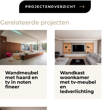
PROJECTENOVERZICHT
Gerelateerde projecten
Wandmeubel
Wandkast
met haard en
woonkamer
tv in noten
met tv-meubel
fineer
en
ledverlichting