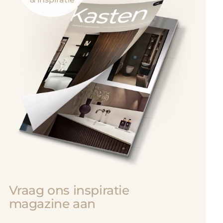
Vraag ons inspiratie
magazine aan