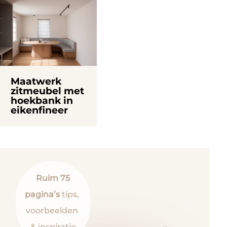
Maatwerk
zitmeubel met
hoekbank in
eikenfineer
Ruim 75
pagina’s
tips,
voorbeelden
& inspiratie