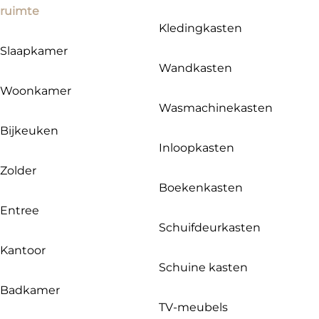
ruimte
Kledingkasten
Slaapkamer
Wandkasten
Woonkamer
Wasmachinekasten
Bijkeuken
Inloopkasten
Zolder
Boekenkasten
Entree
Schuifdeurkasten
Kantoor
Schuine kasten
Badkamer
TV-meubels