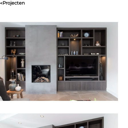
projecten
>