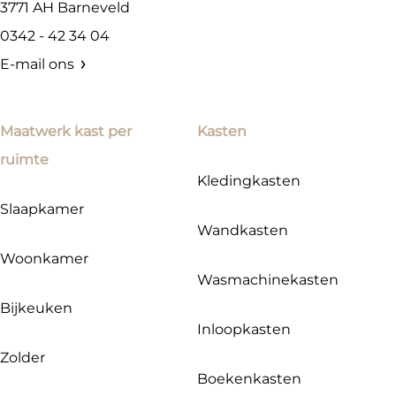
3771 AH
Barneveld
0342 - 42 34 04
E-mail ons
Maatwerk kast per
Kasten
ruimte
Kledingkasten
Slaapkamer
Wandkasten
Woonkamer
Wasmachinekasten
Bijkeuken
Inloopkasten
Zolder
Boekenkasten