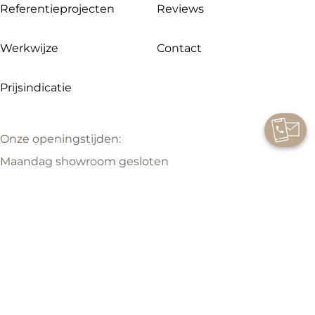
Referentieprojecten
Reviews
Werkwijze
Contact
Prijsindicatie
Onze openingstijden:
Maandag showroom gesloten
Dinsdag t/m vrijdag 09.00 – 17.00 uur
Zaterdag 09.00 – 16.00 uur