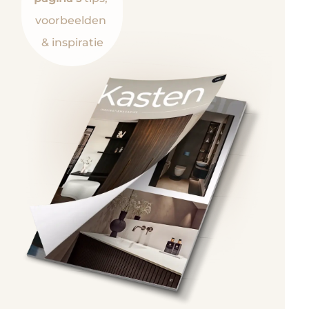
voorbeelden
& inspiratie